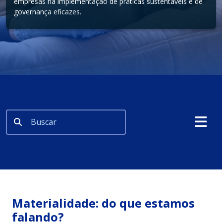
empresas na implementação de práticas sustentáveis e de
governança eficazes.
Materialidade: do que estamos
falando?