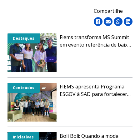
Compartilhe
Fiems transforma MS Summit
Destaques
em evento referência de baixo
impacto ambiental em Bonito
FIEMS apresenta Programa
Conteúdos
ESGOV à SAD para fortalecer
práticas sustentáveis no setor
público
Boli Boli: Quando a moda
Iniciativas