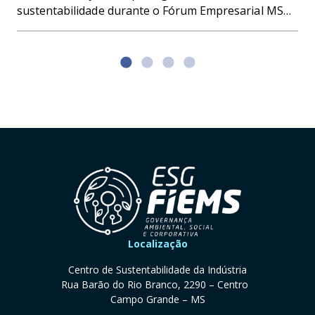
sustentabilidade durante o Fórum Empresarial MS
Summit, realizado em Bonito, ao implementar duas
iniciativas que colocam o evento em um novo
patamar de responsabilidade ambiental: a gestão de
resíduos e a transformação em evento carbono
neutro. Segundo dados preliminares da Gerência de
Sustentabilidade da Fiems, foram geradas ao longo
[…]
Localização
Centro de Sustentabilidade da Indústria
Rua Barão do Rio Branco, 2290 – Centro
Campo Grande – MS