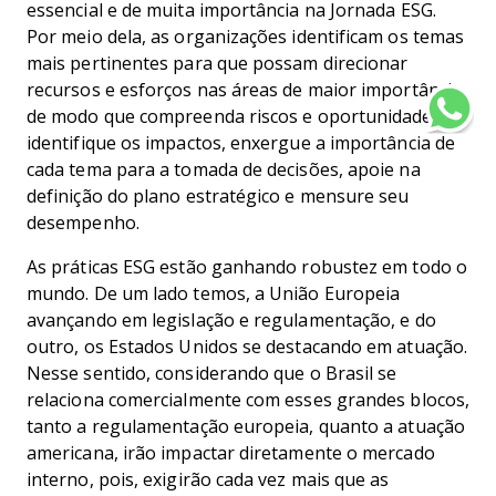
essencial e de muita importância na Jornada ESG.
Por meio dela, as organizações identificam os temas
mais pertinentes para que possam direcionar
recursos e esforços nas áreas de maior importância,
de modo que compreenda riscos e oportunidades,
identifique os impactos, enxergue a importância de
cada tema para a tomada de decisões, apoie na
definição do plano estratégico e mensure seu
desempenho.
As práticas ESG estão ganhando robustez em todo o
mundo. De um lado temos, a União Europeia
avançando em legislação e regulamentação, e do
outro, os Estados Unidos se destacando em atuação.
Nesse sentido, considerando que o Brasil se
relaciona comercialmente com esses grandes blocos,
tanto a regulamentação europeia, quanto a atuação
americana, irão impactar diretamente o mercado
interno, pois, exigirão cada vez mais que as